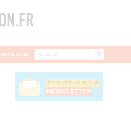
Search Button
Search
NEWSLETTER
for: