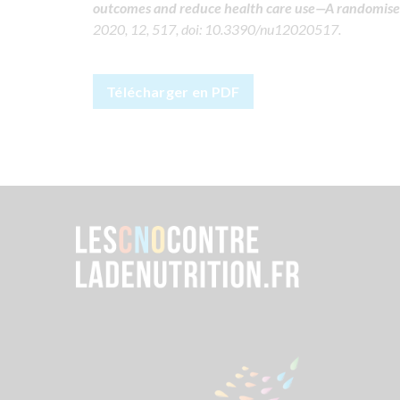
outcomes and reduce health care use—A randomised 
2020, 12, 517, doi: 10.3390/nu12020517.
Télécharger en PDF