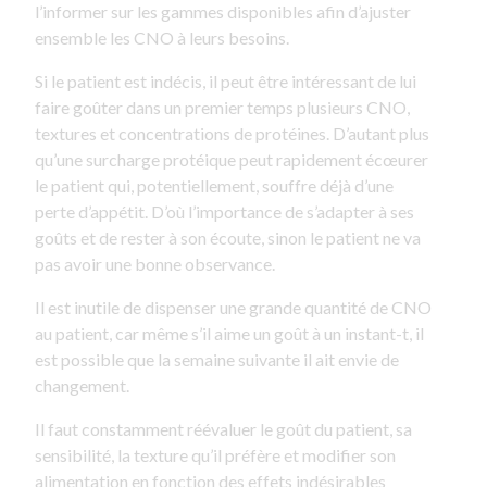
l’informer sur les gammes disponibles afin d’ajuster
ensemble les CNO à leurs besoins.
Si le patient est indécis, il peut être intéressant de lui
faire goûter dans un premier temps plusieurs CNO,
textures et concentrations de protéines. D’autant plus
qu’une surcharge protéique peut rapidement écœurer
le patient qui, potentiellement, souffre déjà d’une
perte d’appétit. D’où l’importance de s’adapter à ses
goûts et de rester à son écoute, sinon le patient ne va
pas avoir une bonne observance.
Il est inutile de dispenser une grande quantité de CNO
au patient, car même s’il aime un goût à un instant-t, il
est possible que la semaine suivante il ait envie de
changement.
Il faut constamment réévaluer le goût du patient, sa
sensibilité, la texture qu’il préfère et modifier son
alimentation en fonction des effets indésirables