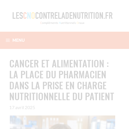
Aller
au
contenu
MENU
CANCER ET ALIMENTATION :
LA PLACE DU PHARMACIEN
DANS LA PRISE EN CHARGE
NUTRITIONNELLE DU PATIENT
17 avril 2025