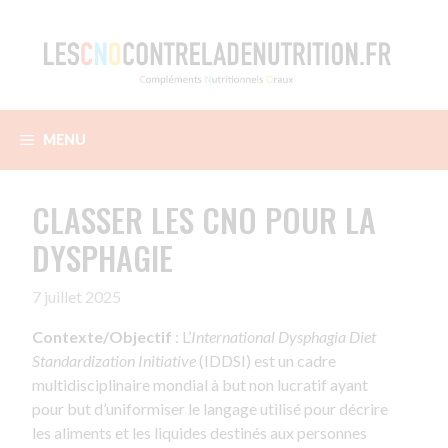
Aller
au
contenu
MENU
CLASSER LES CNO POUR LA
DYSPHAGIE
7 juillet 2025
Contexte/Objectif
: L’
International Dysphagia Diet
Standardization Initiative
(IDDSI) est un cadre
multidisciplinaire mondial à but non lucratif ayant
pour but d’uniformiser le langage utilisé pour décrire
les aliments et les liquides destinés aux personnes