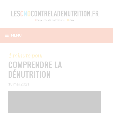
Aller
au
contenu
MENU
COMPRENDRE LA
DÉNUTRITION
18 mai 2021