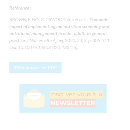
Référence :
BROWN, F. FRY, G. CAWOOD, A. « et col. »
Economic
impact of implementing malnutrition screening and
nutritional management in older adults in general
practice
. J Nutr Health Aging, 2020, 24, 3, p. 305-311
(doi: 10.1007/s12603-020-1331-6).
Télécharger en PDF