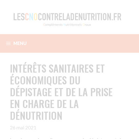
Aller
au
contenu
MENU
INTÉRÊTS SANITAIRES ET
ÉCONOMIQUES DU
DÉPISTAGE ET DE LA PRISE
EN CHARGE DE LA
DÉNUTRITION
26 mai 2021