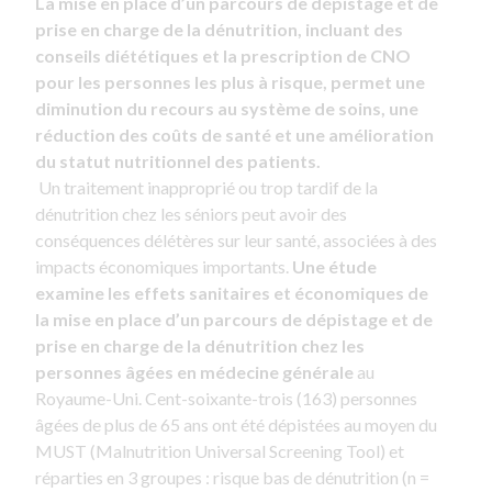
La mise en place d’un parcours de dépistage et de
prise en charge de la dénutrition, incluant des
conseils diététiques et la prescription de CNO
pour les personnes les plus à risque, permet une
diminution du recours au système de soins, une
réduction des coûts de santé et une amélioration
du statut nutritionnel des patients.
Un traitement inapproprié ou trop tardif de la
dénutrition chez les séniors peut avoir des
conséquences délétères sur leur santé, associées à des
impacts économiques importants.
Une étude
examine les effets sanitaires et économiques de
la mise en place d’un parcours de dépistage et de
prise en charge de la dénutrition chez les
personnes âgées en médecine générale
au
Royaume-Uni. Cent-soixante-trois (163) personnes
âgées de plus de 65 ans ont été dépistées au moyen du
MUST (Malnutrition Universal Screening Tool) et
réparties en 3 groupes : risque bas de dénutrition (n =