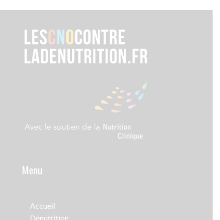
Menu
Accueil
Dénutrition