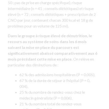
50 ; pas de prise en charge spécifique), risque
intermédiaire (n = 41 ; conseils diététiques) et risque
élevé (n = 72 ; conseils diététiques + prescription de 2
CNO par jour, contenant chacun 300 kcal et 18 g de
protéines pour un volume de 125 ml).
Dans le groupe à risque élevé de dénutrition, le
recours au système de soins dans les 6 mois
suivant la mise en place du parcours est
significativement abaissé comparativement aux 6
mois précédant cette mise en place.
On relève en
particulier des diminutions de :
62 % des admissions hospitalières (P = 0,005),
67 % de la durée de séjour à l’hôpital (P = 0,
004),
25 % du nombre de rendez-vous chez le
médecin généraliste (P = 0,006),
21 % du nombre total de rendez-vous