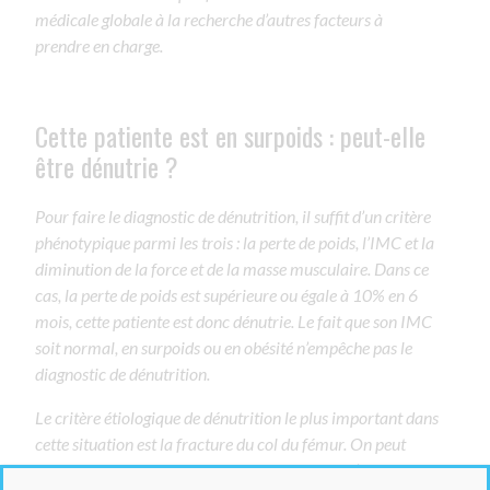
médicale globale à la recherche d’autres facteurs à
prendre en charge.
Cette patiente est en surpoids : peut-elle
être dénutrie ?
Pour faire le diagnostic de dénutrition, il suffit d’un critère
phénotypique parmi les trois : la perte de poids, l’IMC et la
diminution de la force et de la masse musculaire. Dans ce
cas, la perte de poids est supérieure ou égale à 10% en 6
mois, cette patiente est donc dénutrie. Le fait que son IMC
soit normal, en surpoids ou en obésité n’empêche pas le
diagnostic de dénutrition.
Le critère étiologique de dénutrition le plus important dans
cette situation est la fracture du col du fémur. On peut
donc être à la fois en situation de surpoids ou d’obésité,