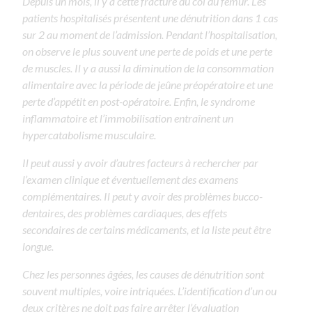
Depuis un mois, il y a cette fracture du col du fémur. Les
patients hospitalisés présentent une dénutrition dans 1 cas
sur 2 au moment de l’admission. Pendant l’hospitalisation,
on observe le plus souvent une perte de poids et une perte
de muscles. Il y a aussi la diminution de la consommation
alimentaire avec la période de jeûne préopératoire et une
perte d’appétit en post-opératoire. Enfin, le syndrome
inflammatoire et l’immobilisation entraînent un
hypercatabolisme musculaire.
Il peut aussi y avoir d’autres facteurs à rechercher par
l’examen clinique et éventuellement des examens
complémentaires. Il peut y avoir des problèmes bucco-
dentaires, des problèmes cardiaques, des effets
secondaires de certains médicaments, et la liste peut être
longue.
Chez les personnes âgées, les causes de dénutrition sont
souvent multiples, voire intriquées. L’identification d’un ou
deux critères ne doit pas faire arrêter l’évaluation