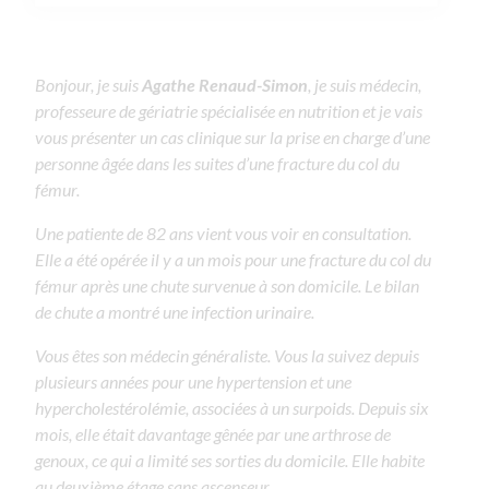
Bonjour, je suis
Agathe Renaud-Simon
, je suis médecin,
professeure de gériatrie spécialisée en nutrition et je vais
vous présenter un cas clinique sur la prise en charge d’une
personne âgée dans les suites d’une fracture du col du
fémur.
Une patiente de 82 ans vient vous voir en consultation.
Elle a été opérée il y a un mois pour une fracture du col du
fémur après une chute survenue à son domicile. Le bilan
de chute a montré une infection urinaire.
Vous êtes son médecin généraliste. Vous la suivez depuis
plusieurs années pour une hypertension et une
hypercholestérolémie, associées à un surpoids. Depuis six
mois, elle était davantage gênée par une arthrose de
genoux, ce qui a limité ses sorties du domicile. Elle habite
au deuxième étage sans ascenseur.