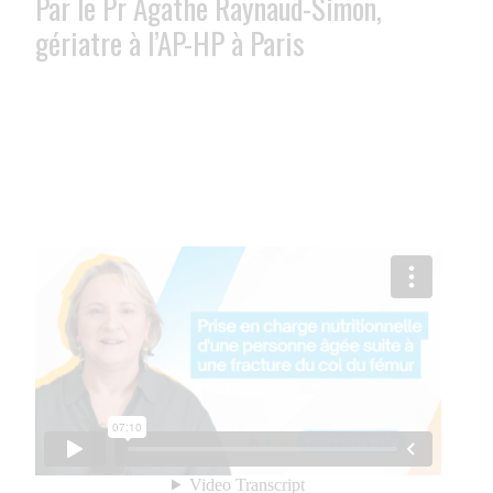
Par le Pr Agathe Raynaud-Simon,
gériatre à l’AP-HP à Paris