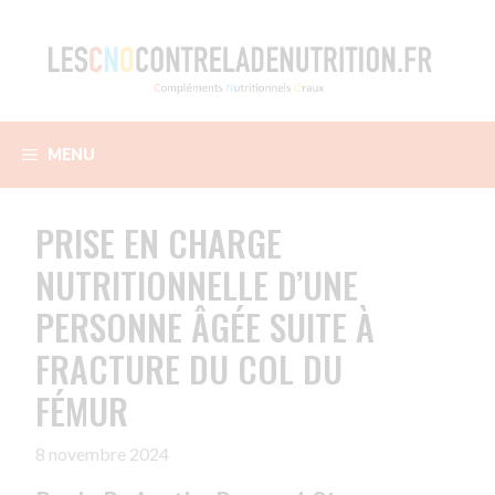
Aller
au
contenu
MENU
PRISE EN CHARGE
NUTRITIONNELLE D’UNE
PERSONNE ÂGÉE SUITE À
FRACTURE DU COL DU
FÉMUR
8 novembre 2024