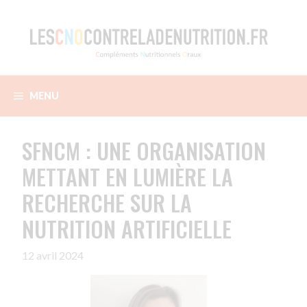
Aller
au
contenu
MENU
SFNCM : UNE ORGANISATION
METTANT EN LUMIÈRE LA
RECHERCHE SUR LA
NUTRITION ARTIFICIELLE
12 avril 2024