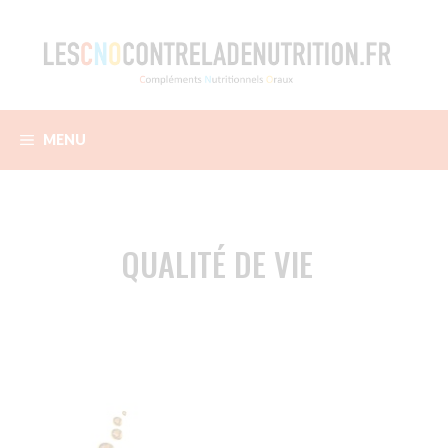
Aller
au
contenu
MENU
QUALITÉ DE VIE