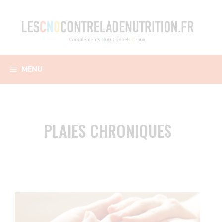
Aller
au
contenu
MENU
PLAIES CHRONIQUES