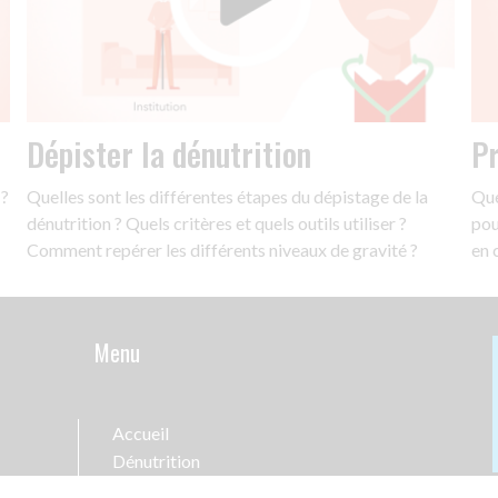
Dépister la dénutrition
Pr
 ?
Quelles sont les différentes étapes du dépistage de la
Que
dénutrition ? Quels critères et quels outils utiliser ?
pou
Comment repérer les différents niveaux de gravité ?
en 
Menu
Accueil
Dénutrition
Les CNO