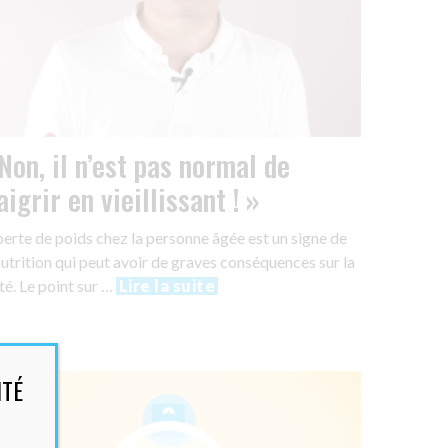
Non, il n’est pas normal de
igrir en vieillissant ! »
perte de poids chez la personne âgée est un signe de
utrition qui peut avoir de graves conséquences sur la
té. Le point sur …
Lire la suite
NTÉ