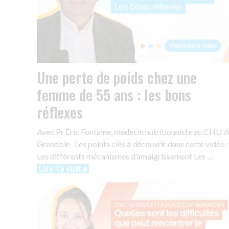
Une perte de poids chez une
femme de 55 ans : les bons
réflexes
Avec Pr Éric Fontaine, médecin nutritionniste au CHU d
Grenoble Les points clés à découvrir dans cette vidéo :
Les différents mécanismes d’amaigrissement Les …
Lire la suite