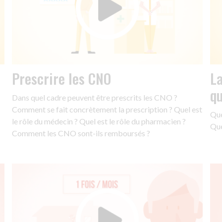
Prescrire les CNO
La
qu
Dans quel cadre peuvent être prescrits les CNO ?
Comment se fait concrètement la prescription ? Quel est
Que
le rôle du médecin ? Quel est le rôle du pharmacien ?
Que
Comment les CNO sont-ils remboursés ?