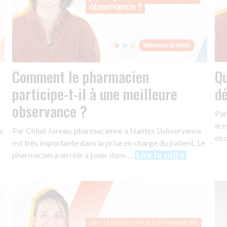
Comment le pharmacien
Qu
participe-t-il à une meilleure
dé
observance ?
Par
le 
e
Par Chloé Joreau, pharmacienne à Nantes L’observance
en 
est très importante dans la prise en charge du patient. Le
pharmacien a un rôle à jouer dans …
Lire la suite