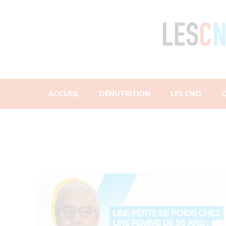
Aller
au
contenu
ACCUEIL
DÉNUTRITION
LES CNO
C