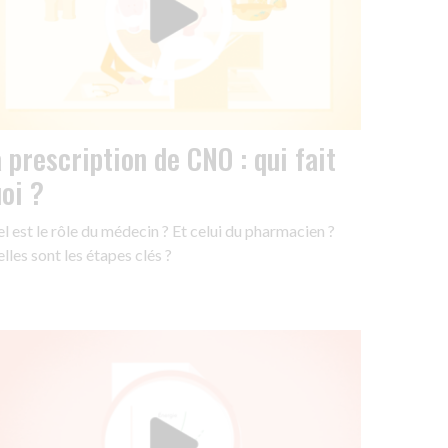
 prescription de CNO : qui fait
oi ?
l est le rôle du médecin ? Et celui du pharmacien ?
lles sont les étapes clés ?