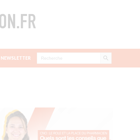
Search Button
Search
NEWSLETTER
for: