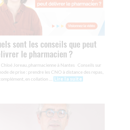
els sont les conseils que peut
livrer le pharmacien ?
 Chloé Joreau, pharmacienne à Nantes Conseils sur
mode de prise : prendre les CNO à distance des repas,
complément, en collation …
Lire la suite