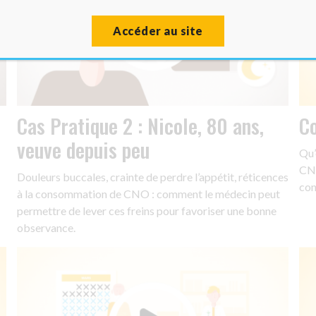
Accéder au site
Cas Pratique 2 : Nicole, 80 ans,
C
veuve depuis peu
Qu’
CNO
Douleurs buccales, crainte de perdre l’appétit, réticences
co
à la consommation de CNO : comment le médecin peut
permettre de lever ces freins pour favoriser une bonne
observance.